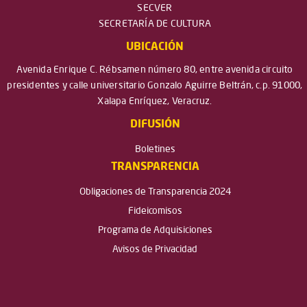
SECVER
SECRETARÍA DE CULTURA
UBICACIÓN
Avenida Enrique C. Rébsamen número 80, entre avenida circuito
presidentes y calle universitario Gonzalo Aguirre Beltrán, c.p. 91000,
Xalapa Enríquez, Veracruz.
DIFUSIÓN
Boletines
TRANSPARENCIA
Obligaciones de Transparencia 2024
Fideicomisos
Programa de Adquisiciones
Avisos de Privacidad