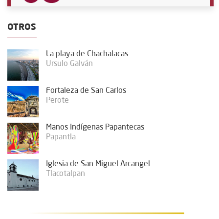
OTROS
La playa de Chachalacas
Ursulo Galván
Fortaleza de San Carlos
Perote
Manos Indígenas Papantecas
Papantla
Iglesia de San Miguel Arcangel
Tlacotalpan