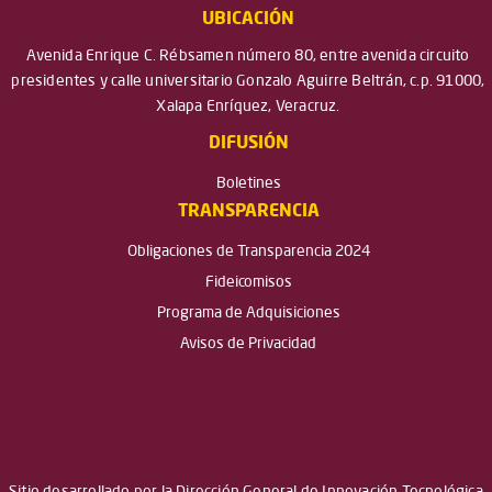
UBICACIÓN
Avenida Enrique C. Rébsamen número 80, entre avenida circuito
presidentes y calle universitario Gonzalo Aguirre Beltrán, c.p. 91000,
Xalapa Enríquez, Veracruz.
DIFUSIÓN
Boletines
TRANSPARENCIA
Obligaciones de Transparencia 2024
Fideicomisos
Programa de Adquisiciones
Avisos de Privacidad