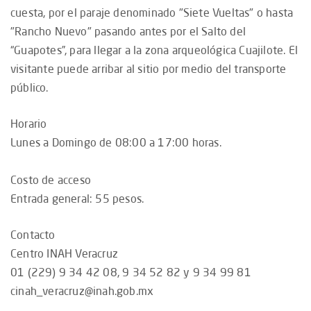
cuesta, por el paraje denominado "Siete Vueltas" o hasta
"Rancho Nuevo" pasando antes por el Salto del
“Guapotes”, para llegar a la zona arqueológica Cuajilote. El
visitante puede arribar al sitio por medio del transporte
público.
Horario
Lunes a Domingo de 08:00 a 17:00 horas.
Costo de acceso
Entrada general: 55 pesos.
Contacto
Centro INAH Veracruz
01 (229) 9 34 42 08, 9 34 52 82 y 9 34 99 81
cinah_veracruz@inah.gob.mx