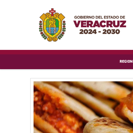
REGION