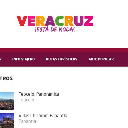
S
INFO VIAJERO
RUTAS TURÍSTICAS
ARTE POPULAR
TROS
Teocelo, Panorámica
Teocelo
Villas Chichinit, Papantla
Papantla