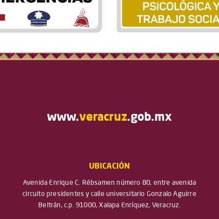
www.
veracruz
.gob.mx
UBICACIÓN
Avenida Enrique C. Rébsamen número 80, entre avenida
circuito presidentes y calle universitario Gonzalo Aguirre
Beltrán, c.p. 91000, Xalapa Enríquez, Veracruz.