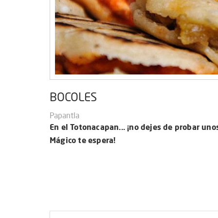
BOCOLES
Papantla
En el Totonacapan... ¡no dejes de probar uno
Mágico te espera!