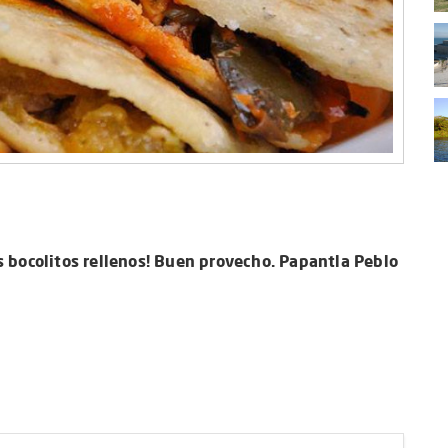
s bocolitos rellenos! Buen provecho. Papantla Peblo