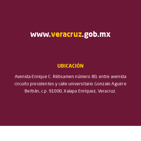
www.
veracruz
.gob.mx
UBICACIÓN
Avenida Enrique C. Rébsamen número 80, entre avenida
circuito presidentes y calle universitario Gonzalo Aguirre
Beltrán, c.p. 91000, Xalapa Enríquez, Veracruz.