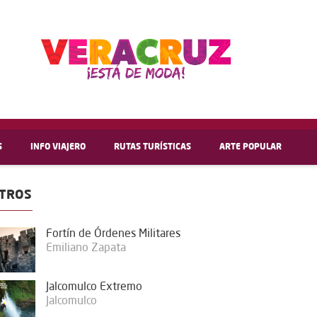
S
INFO VIAJERO
RUTAS TURÍSTICAS
ARTE POPULAR
TROS
Fortín de Órdenes Militares
Emiliano Zapata
Jalcomulco Extremo
Jalcomulco