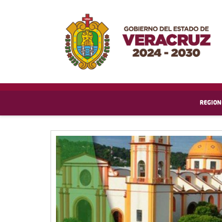
REGION