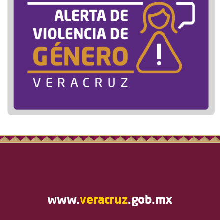
www.
veracruz
.gob.mx