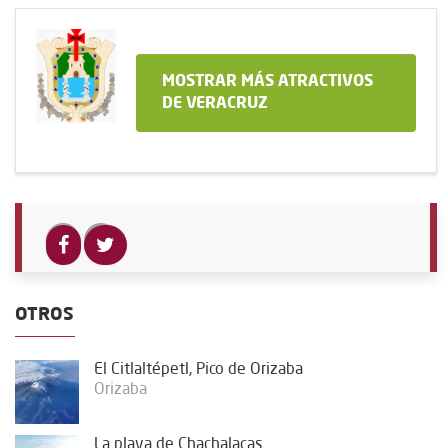
MOSTRAR MÁS ATRACTIVOS
DE VERACRUZ
OTROS
El Citlaltépetl, Pico de Orizaba
Orizaba
La playa de Chachalacas