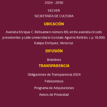
2024 - 2030
SECVER
SECRETARÍA DE CULTURA
UBICACIÓN
Avenida Enrique C. Rébsamen número 80, entre avenida circuito
presidentes y calle universitario Gonzalo Aguirre Beltrán, c.p. 91000,
Xalapa Enríquez, Veracruz.
DIFUSIÓN
Boletines
TRANSPARENCIA
Obligaciones de Transparencia 2024
Fideicomisos
Programa de Adquisiciones
Avisos de Privacidad