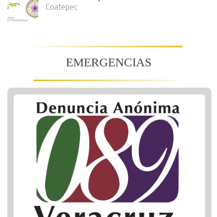
Coatepec
EMERGENCIAS