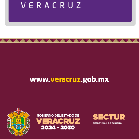
www.
veracruz
.gob.mx