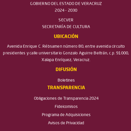
GOBIERNO DEL ESTADO DE VERACRUZ
2024 - 2030
SECVER
SECRETARÍA DE CULTURA
UBICACIÓN
Avenida Enrique C. Rébsamen número 80, entre avenida circuito
presidentes y calle universitario Gonzalo Aguirre Beltrán, c.p. 91000,
Xalapa Enríquez, Veracruz.
DIFUSIÓN
Boletines
TRANSPARENCIA
Obligaciones de Transparencia 2024
Fideicomisos
Programa de Adquisiciones
Avisos de Privacidad