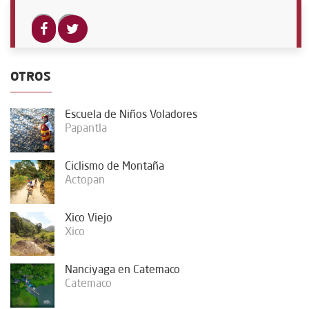
OTROS
Escuela de Niños Voladores
Papantla
Ciclismo de Montaña
Actopan
Xico Viejo
Xico
Nanciyaga en Catemaco
Catemaco