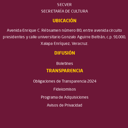
SECVER
SECRETARÍA DE CULTURA
UBICACIÓN
Avenida Enrique C. Rébsamen número 80, entre avenida circuito
presidentes y calle universitario Gonzalo Aguirre Beltrán, c.p. 91000,
Xalapa Enríquez, Veracruz.
DIFUSIÓN
Boletines
TRANSPARENCIA
Obligaciones de Transparencia 2024
Fideicomisos
Programa de Adquisiciones
Avisos de Privacidad