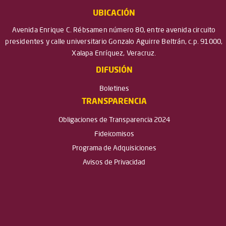
UBICACIÓN
Avenida Enrique C. Rébsamen número 80, entre avenida circuito
presidentes y calle universitario Gonzalo Aguirre Beltrán, c.p. 91000,
Xalapa Enríquez, Veracruz.
DIFUSIÓN
Boletines
TRANSPARENCIA
Obligaciones de Transparencia 2024
Fideicomisos
Programa de Adquisiciones
Avisos de Privacidad