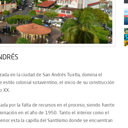
ANDRÉS
izada en la ciudad de San Andrés Tuxtla, domina el
 estilo colonial sotaventino, el inicio de su construcción
o XX.
da por la falta de recursos en el proceso, siendo fuerte
inación en el año de 1950. Tanto el interior como el
terior esta la capilla del Santísimo donde se encuentran