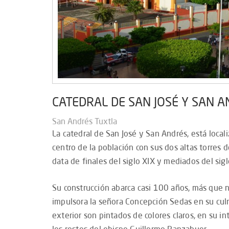
CATEDRAL DE SAN JOSÉ Y SAN 
San Andrés Tuxtla
La catedral de San José y San Andrés, está local
centro de la población con sus dos altas torres de
data de finales del siglo XIX y mediados del sigl
Su construcción abarca casi 100 años, más que na
impulsora la señora Concepción Sedas en su culm
exterior son pintados de colores claros, en su in