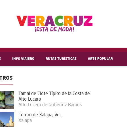
S
INFO VIAJERO
RUTAS TURÍSTICAS
ARTE POPULAR
TROS
Tamal de Elote Típico de la Costa de
Alto Lucero
Alto Lucero de Gutiérrez Barrios
Centro de Xalapa, Ver.
Xalapa