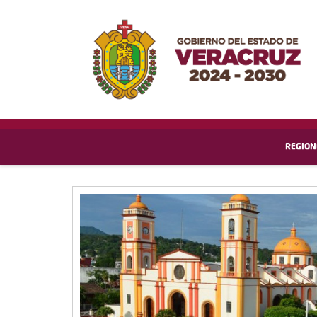
REGION