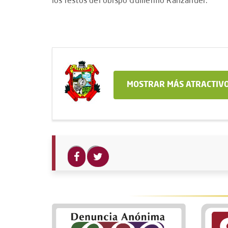
los restos del obispo Guillermo Ranzahuer.
MOSTRAR MÁS ATRACTIVO