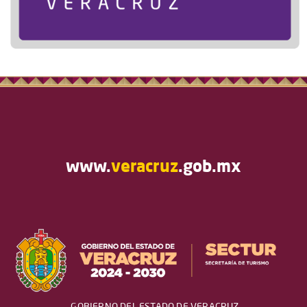
www.
veracruz
.gob.mx