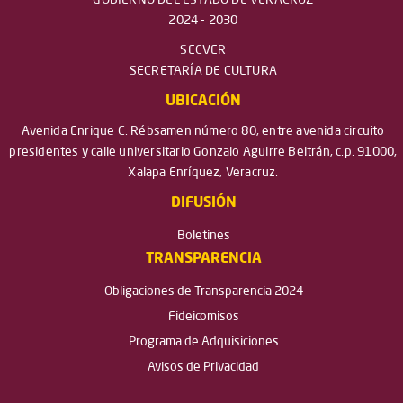
GOBIERNO DEL ESTADO DE VERACRUZ
2024 - 2030
SECVER
SECRETARÍA DE CULTURA
UBICACIÓN
Avenida Enrique C. Rébsamen número 80, entre avenida circuito
presidentes y calle universitario Gonzalo Aguirre Beltrán, c.p. 91000,
Xalapa Enríquez, Veracruz.
DIFUSIÓN
Boletines
TRANSPARENCIA
Obligaciones de Transparencia 2024
Fideicomisos
Programa de Adquisiciones
Avisos de Privacidad