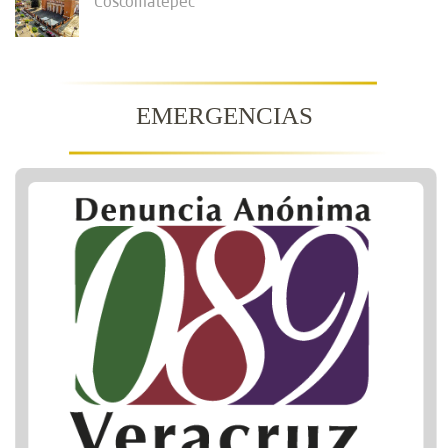
Coscomatepec
EMERGENCIAS