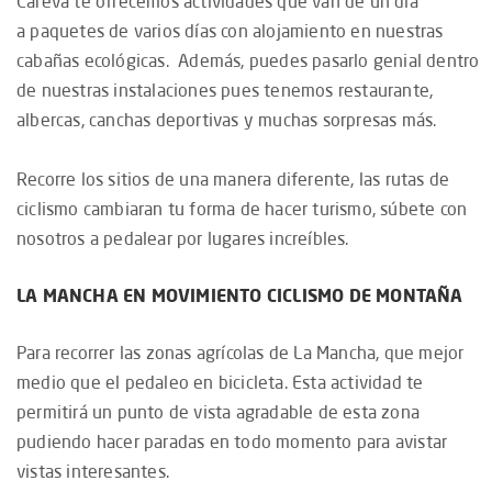
Careva te ofrecemos actividades que van de un día
a paquetes de varios días con alojamiento en nuestras
cabañas ecológicas. Además, puedes pasarlo genial dentro
de nuestras instalaciones pues tenemos restaurante,
albercas, canchas deportivas y muchas sorpresas más.
Recorre los sitios de una manera diferente, las rutas de
ciclismo cambiaran tu forma de hacer turismo, súbete con
nosotros a pedalear por lugares increíbles.
LA MANCHA EN MOVIMIENTO CICLISMO DE MONTAÑA
Para recorrer las zonas agrícolas de La Mancha, que mejor
medio que el pedaleo en bicicleta. Esta actividad te
permitirá un punto de vista agradable de esta zona
pudiendo hacer paradas en todo momento para avistar
vistas interesantes.