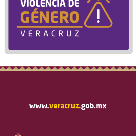
www.
veracruz
.gob.mx