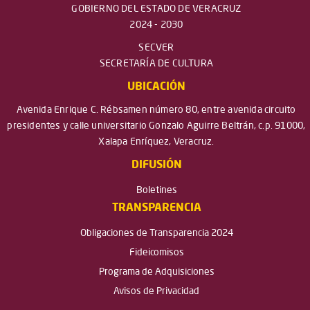
GOBIERNO DEL ESTADO DE VERACRUZ
2024 - 2030
SECVER
SECRETARÍA DE CULTURA
UBICACIÓN
Avenida Enrique C. Rébsamen número 80, entre avenida circuito
presidentes y calle universitario Gonzalo Aguirre Beltrán, c.p. 91000,
Xalapa Enríquez, Veracruz.
DIFUSIÓN
Boletines
TRANSPARENCIA
Obligaciones de Transparencia 2024
Fideicomisos
Programa de Adquisiciones
Avisos de Privacidad