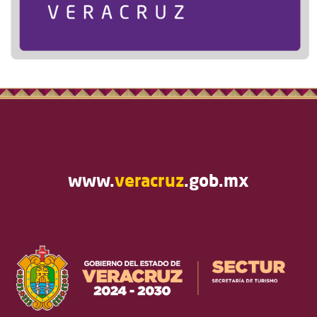
www.
veracruz
.gob.mx