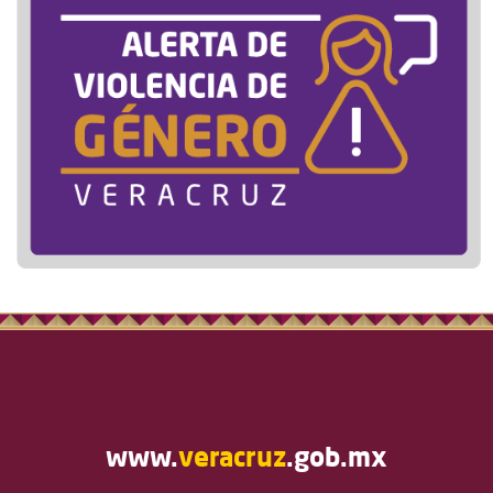
www.
veracruz
.gob.mx