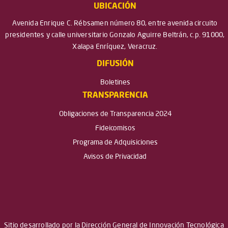
UBICACIÓN
Avenida Enrique C. Rébsamen número 80, entre avenida circuito
presidentes y calle universitario Gonzalo Aguirre Beltrán, c.p. 91000,
Xalapa Enríquez, Veracruz.
DIFUSIÓN
Boletines
TRANSPARENCIA
Obligaciones de Transparencia 2024
Fideicomisos
Programa de Adquisiciones
Avisos de Privacidad
Sitio desarrollado por la Dirección General de Innovación Tecnológica