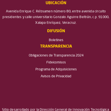
UBICACIÓN
Avenida Enrique C. Rébsamen número 80, entre avenida circuito
presidentes y calle universitario Gonzalo Aguirre Beltrán, c.p. 91000,
Xalapa Enríquez, Veracruz.
DIFUSIÓN
Boletines
TRANSPARENCIA
Obligaciones de Transparencia 2024
Fideicomisos
Programa de Adquisiciones
Avisos de Privacidad
Sitio desarrollado por la Dirección General de Innovación Tecnológica