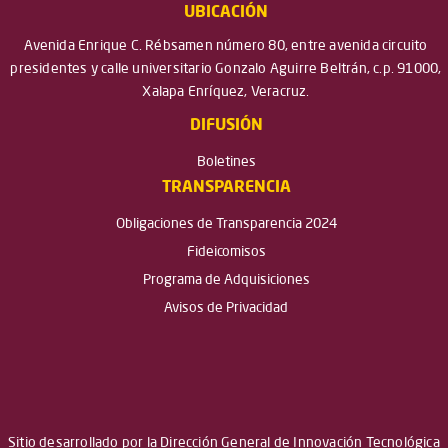
UBICACIÓN
Avenida Enrique C. Rébsamen número 80, entre avenida circuito
presidentes y calle universitario Gonzalo Aguirre Beltrán, c.p. 91000,
Xalapa Enríquez, Veracruz.
DIFUSIÓN
Boletines
TRANSPARENCIA
Obligaciones de Transparencia 2024
Fideicomisos
Programa de Adquisiciones
Avisos de Privacidad
Sitio desarrollado por la Dirección General de Innovación Tecnológica