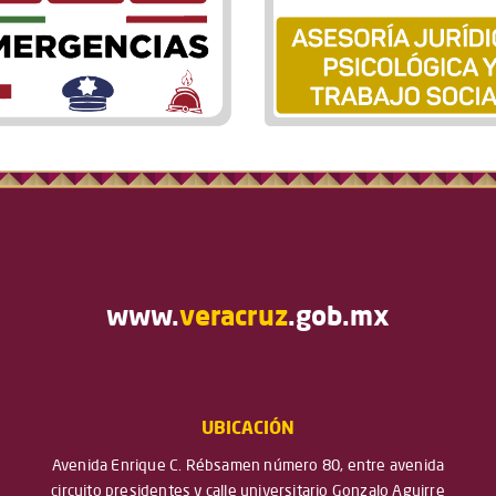
www.
veracruz
.gob.mx
UBICACIÓN
Avenida Enrique C. Rébsamen número 80, entre avenida
circuito presidentes y calle universitario Gonzalo Aguirre