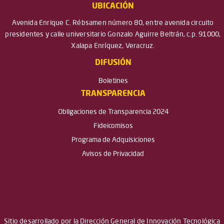
UBICACIÓN
Avenida Enrique C. Rébsamen número 80, entre avenida circuito
presidentes y calle universitario Gonzalo Aguirre Beltrán, c.p. 91000,
Xalapa Enríquez, Veracruz.
DIFUSIÓN
Boletines
TRANSPARENCIA
Obligaciones de Transparencia 2024
Fideicomisos
Programa de Adquisiciones
Avisos de Privacidad
Sitio desarrollado por la Dirección General de Innovación Tecnológica