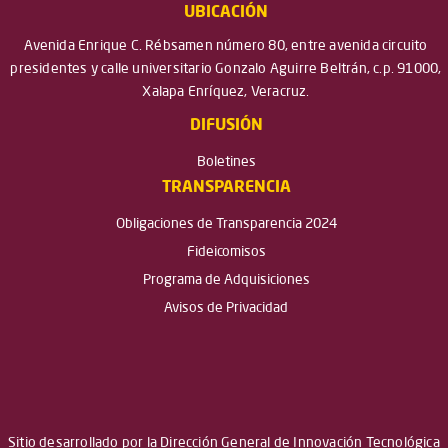
UBICACIÓN
Avenida Enrique C. Rébsamen número 80, entre avenida circuito
presidentes y calle universitario Gonzalo Aguirre Beltrán, c.p. 91000,
Xalapa Enríquez, Veracruz.
DIFUSIÓN
Boletines
TRANSPARENCIA
Obligaciones de Transparencia 2024
Fideicomisos
Programa de Adquisiciones
Avisos de Privacidad
Sitio desarrollado por la Dirección General de Innovación Tecnológica