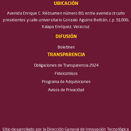
UBICACIÓN
Avenida Enrique C. Rébsamen número 80, entre avenida circuito
presidentes y calle universitario Gonzalo Aguirre Beltrán, c.p. 91000,
Xalapa Enríquez, Veracruz.
DIFUSIÓN
Boletines
TRANSPARENCIA
Obligaciones de Transparencia 2024
Fideicomisos
Programa de Adquisiciones
Avisos de Privacidad
Sitio desarrollado por la Dirección General de Innovación Tecnológica