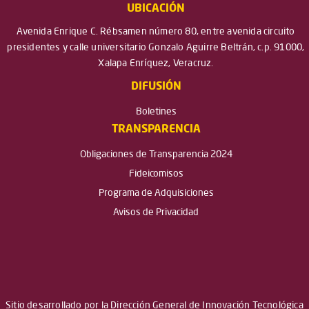
UBICACIÓN
Avenida Enrique C. Rébsamen número 80, entre avenida circuito
presidentes y calle universitario Gonzalo Aguirre Beltrán, c.p. 91000,
Xalapa Enríquez, Veracruz.
DIFUSIÓN
Boletines
TRANSPARENCIA
Obligaciones de Transparencia 2024
Fideicomisos
Programa de Adquisiciones
Avisos de Privacidad
Sitio desarrollado por la Dirección General de Innovación Tecnológica