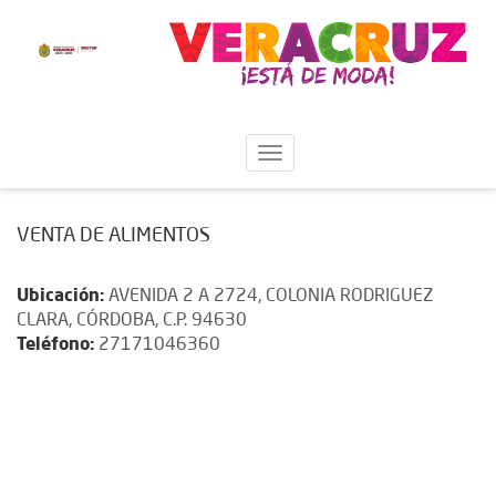
VENTA DE ALIMENTOS
Ubicación:
AVENIDA 2 A 2724, COLONIA RODRIGUEZ
CLARA, CÓRDOBA, C.P. 94630
Teléfono:
27171046360