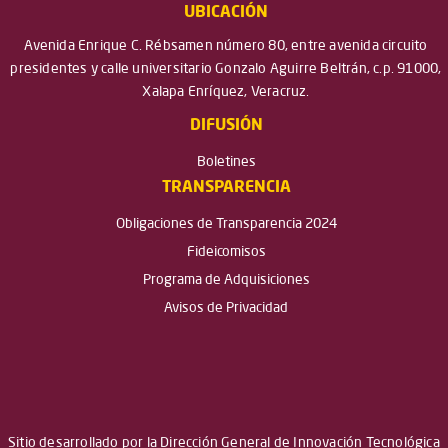
UBICACIÓN
Avenida Enrique C. Rébsamen número 80, entre avenida circuito
presidentes y calle universitario Gonzalo Aguirre Beltrán, c.p. 91000,
Xalapa Enríquez, Veracruz.
DIFUSIÓN
Boletines
TRANSPARENCIA
Obligaciones de Transparencia 2024
Fideicomisos
Programa de Adquisiciones
Avisos de Privacidad
Sitio desarrollado por la Dirección General de Innovación Tecnológica