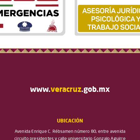
www.
veracruz
.gob.mx
UBICACIÓN
Avenida Enrique C. Rébsamen número 80, entre avenida
circuito presidentes y calle universitario Gonzalo Aguirre