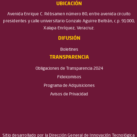
UBICACIÓN
Avenida Enrique C. Rébsamen número 80, entre avenida circuito
presidentes y calle universitario Gonzalo Aguirre Beltrán, c.p. 91000,
Xalapa Enríquez, Veracruz.
DIFUSIÓN
Boletines
TRANSPARENCIA
Obligaciones de Transparencia 2024
Fideicomisos
Programa de Adquisiciones
Avisos de Privacidad
Sitio desarrollado por la Dirección General de Innovación Tecnológica