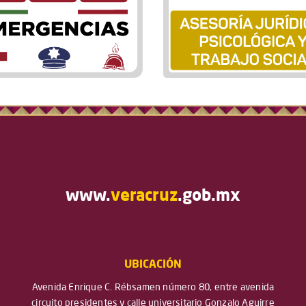
www.
veracruz
.gob.mx
UBICACIÓN
Avenida Enrique C. Rébsamen número 80, entre avenida
circuito presidentes y calle universitario Gonzalo Aguirre