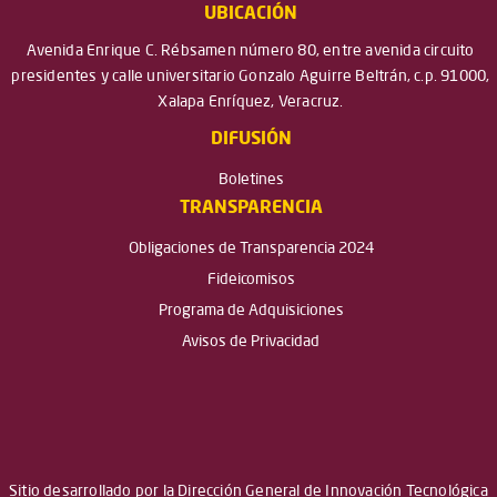
UBICACIÓN
Avenida Enrique C. Rébsamen número 80, entre avenida circuito
presidentes y calle universitario Gonzalo Aguirre Beltrán, c.p. 91000,
Xalapa Enríquez, Veracruz.
DIFUSIÓN
Boletines
TRANSPARENCIA
Obligaciones de Transparencia 2024
Fideicomisos
Programa de Adquisiciones
Avisos de Privacidad
Sitio desarrollado por la Dirección General de Innovación Tecnológica