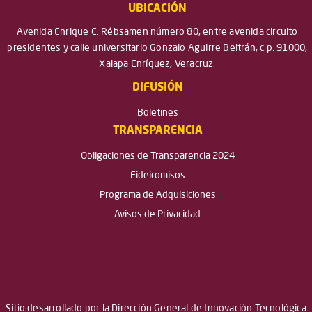
UBICACIÓN
Avenida Enrique C. Rébsamen número 80, entre avenida circuito
presidentes y calle universitario Gonzalo Aguirre Beltrán, c.p. 91000,
Xalapa Enríquez, Veracruz.
DIFUSIÓN
Boletines
TRANSPARENCIA
Obligaciones de Transparencia 2024
Fideicomisos
Programa de Adquisiciones
Avisos de Privacidad
Sitio desarrollado por la Dirección General de Innovación Tecnológica