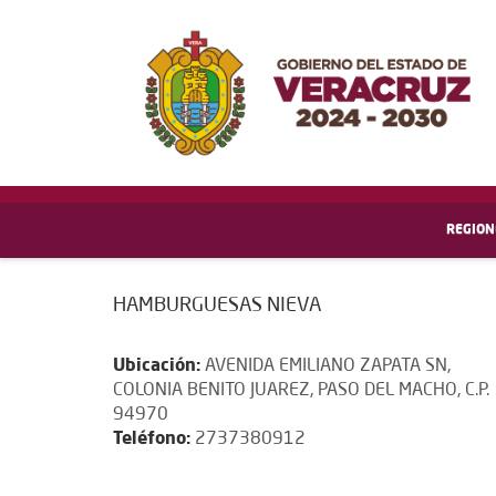
REGION
HAMBURGUESAS NIEVA
Ubicación:
AVENIDA EMILIANO ZAPATA SN,
COLONIA BENITO JUAREZ, PASO DEL MACHO, C.P.
94970
Teléfono:
2737380912