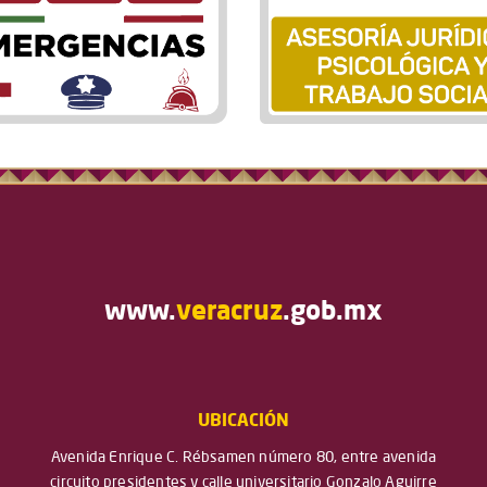
www.
veracruz
.gob.mx
UBICACIÓN
Avenida Enrique C. Rébsamen número 80, entre avenida
circuito presidentes y calle universitario Gonzalo Aguirre