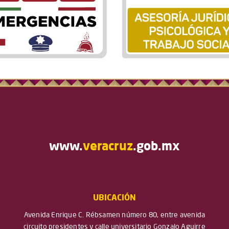
www.
veracruz
.gob.mx
UBICACIÓN
Avenida Enrique C. Rébsamen número 80, entre avenida
circuito presidentes y calle universitario Gonzalo Aguirre