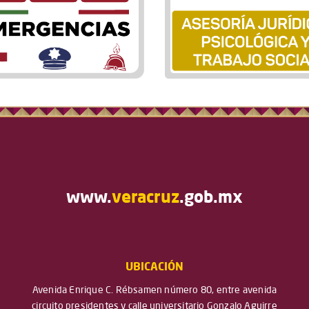
www.
veracruz
.gob.mx
UBICACIÓN
Avenida Enrique C. Rébsamen número 80, entre avenida
circuito presidentes y calle universitario Gonzalo Aguirre