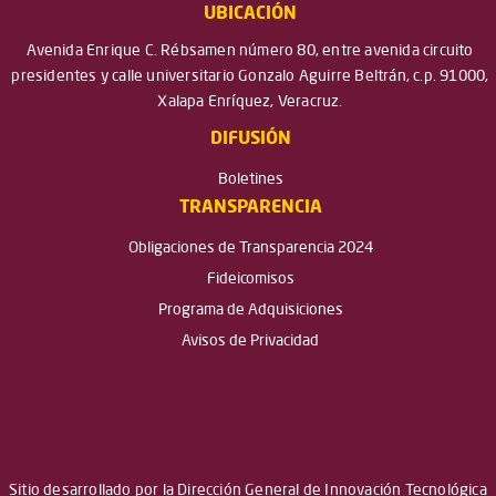
UBICACIÓN
Avenida Enrique C. Rébsamen número 80, entre avenida circuito
presidentes y calle universitario Gonzalo Aguirre Beltrán, c.p. 91000,
Xalapa Enríquez, Veracruz.
DIFUSIÓN
Boletines
TRANSPARENCIA
Obligaciones de Transparencia 2024
Fideicomisos
Programa de Adquisiciones
Avisos de Privacidad
Sitio desarrollado por la Dirección General de Innovación Tecnológica