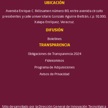
UBICACIÓN
Avenida Enrique C. Rébsamen número 80, entre avenida circuito
presidentes y calle universitario Gonzalo Aguirre Beltrán, c.p. 91000,
Xalapa Enríquez, Veracruz.
DIFUSIÓN
Boletines
TRANSPARENCIA
Obligaciones de Transparencia 2024
Fideicomisos
Programa de Adquisiciones
Avisos de Privacidad
Sitio desarrollado por la Dirección General de Innovación Tecnológica