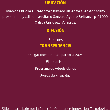
UBICACIÓN
Avenida Enrique C. Rébsamen número 80, entre avenida circuito
presidentes y calle universitario Gonzalo Aguirre Beltrán, c.p. 91000,
Xalapa Enríquez, Veracruz.
DIFUSIÓN
Boletines
TRANSPARENCIA
Obligaciones de Transparencia 2024
Fideicomisos
Programa de Adquisiciones
Avisos de Privacidad
Sitio desarrollado por la Dirección General de Innovación Tecnológica