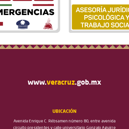
www.
veracruz
.gob.mx
UBICACIÓN
Avenida Enrique C. Rébsamen número 80, entre avenida
circuito presidentes y calle universitario Gonzalo Aguirre