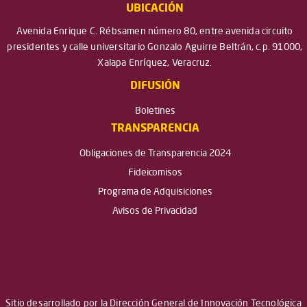
UBICACIÓN
Avenida Enrique C. Rébsamen número 80, entre avenida circuito
presidentes y calle universitario Gonzalo Aguirre Beltrán, c.p. 91000,
Xalapa Enríquez, Veracruz.
DIFUSIÓN
Boletines
TRANSPARENCIA
Obligaciones de Transparencia 2024
Fideicomisos
Programa de Adquisiciones
Avisos de Privacidad
Sitio desarrollado por la Dirección General de Innovación Tecnológica