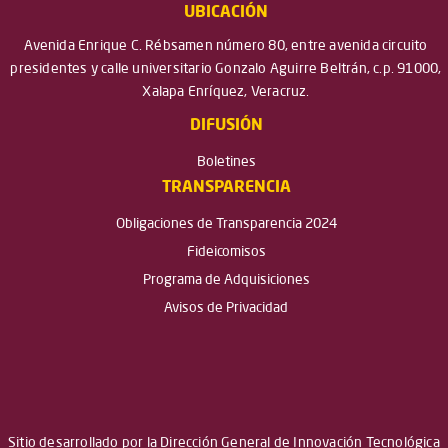
UBICACIÓN
Avenida Enrique C. Rébsamen número 80, entre avenida circuito
presidentes y calle universitario Gonzalo Aguirre Beltrán, c.p. 91000,
Xalapa Enríquez, Veracruz.
DIFUSIÓN
Boletines
TRANSPARENCIA
Obligaciones de Transparencia 2024
Fideicomisos
Programa de Adquisiciones
Avisos de Privacidad
Sitio desarrollado por la Dirección General de Innovación Tecnológica