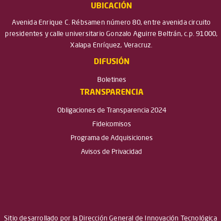
UBICACIÓN
Avenida Enrique C. Rébsamen número 80, entre avenida circuito
presidentes y calle universitario Gonzalo Aguirre Beltrán, c.p. 91000,
Xalapa Enríquez, Veracruz.
DIFUSIÓN
Boletines
TRANSPARENCIA
Obligaciones de Transparencia 2024
Fideicomisos
Programa de Adquisiciones
Avisos de Privacidad
Sitio desarrollado por la Dirección General de Innovación Tecnológica