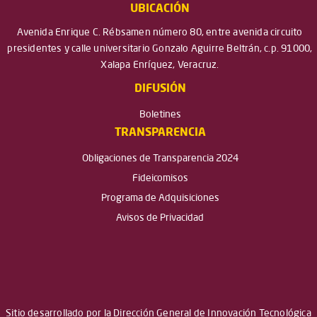
UBICACIÓN
Avenida Enrique C. Rébsamen número 80, entre avenida circuito
presidentes y calle universitario Gonzalo Aguirre Beltrán, c.p. 91000,
Xalapa Enríquez, Veracruz.
DIFUSIÓN
Boletines
TRANSPARENCIA
Obligaciones de Transparencia 2024
Fideicomisos
Programa de Adquisiciones
Avisos de Privacidad
Sitio desarrollado por la Dirección General de Innovación Tecnológica