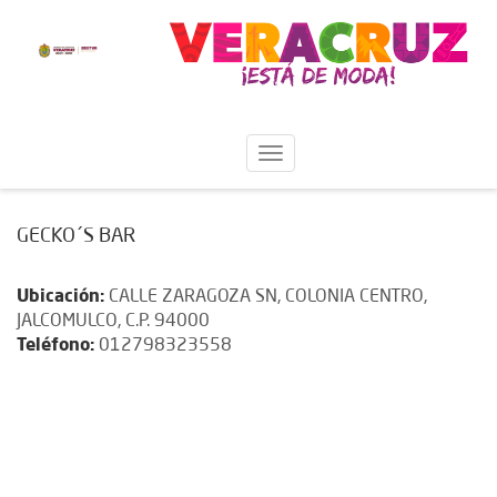
GECKO´S BAR
Ubicación:
CALLE ZARAGOZA SN, COLONIA CENTRO,
JALCOMULCO, C.P. 94000
Teléfono:
012798323558