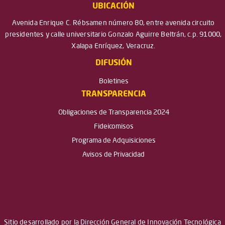
UBICACIÓN
Avenida Enrique C. Rébsamen número 80, entre avenida circuito
presidentes y calle universitario Gonzalo Aguirre Beltrán, c.p. 91000,
Xalapa Enríquez, Veracruz.
DIFUSIÓN
Boletines
TRANSPARENCIA
Obligaciones de Transparencia 2024
Fideicomisos
Programa de Adquisiciones
Avisos de Privacidad
Sitio desarrollado por la Dirección General de Innovación Tecnológica