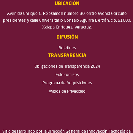
UBICACIÓN
Avenida Enrique C. Rébsamen número 80, entre avenida circuito
presidentes y calle universitario Gonzalo Aguirre Beltrán, c.p. 91000,
Xalapa Enríquez, Veracruz.
DIFUSIÓN
Boletines
TRANSPARENCIA
Obligaciones de Transparencia 2024
Fideicomisos
Programa de Adquisiciones
Avisos de Privacidad
Sitio desarrollado por la Dirección General de Innovación Tecnológica