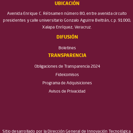
UBICACIÓN
Avenida Enrique C. Rébsamen número 80, entre avenida circuito
presidentes y calle universitario Gonzalo Aguirre Beltrán, c.p. 91000,
Xalapa Enríquez, Veracruz.
DIFUSIÓN
Boletines
TRANSPARENCIA
Obligaciones de Transparencia 2024
Fideicomisos
Programa de Adquisiciones
Avisos de Privacidad
Sitio desarrollado por la Dirección General de Innovación Tecnológica