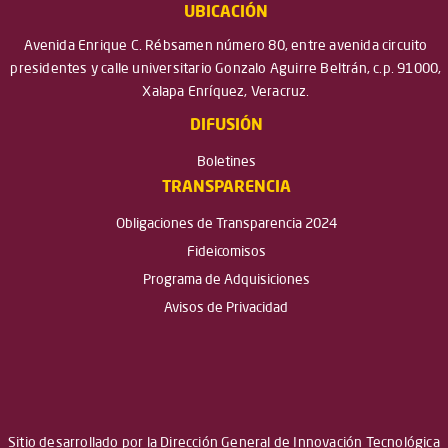
UBICACIÓN
Avenida Enrique C. Rébsamen número 80, entre avenida circuito
presidentes y calle universitario Gonzalo Aguirre Beltrán, c.p. 91000,
Xalapa Enríquez, Veracruz.
DIFUSIÓN
Boletines
TRANSPARENCIA
Obligaciones de Transparencia 2024
Fideicomisos
Programa de Adquisiciones
Avisos de Privacidad
Sitio desarrollado por la Dirección General de Innovación Tecnológica