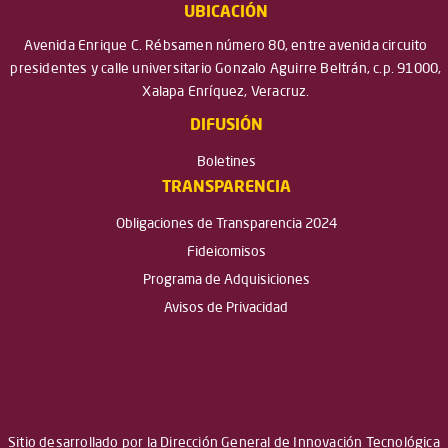
UBICACIÓN
Avenida Enrique C. Rébsamen número 80, entre avenida circuito
presidentes y calle universitario Gonzalo Aguirre Beltrán, c.p. 91000,
Xalapa Enríquez, Veracruz.
DIFUSIÓN
Boletines
TRANSPARENCIA
Obligaciones de Transparencia 2024
Fideicomisos
Programa de Adquisiciones
Avisos de Privacidad
Sitio desarrollado por la Dirección General de Innovación Tecnológica