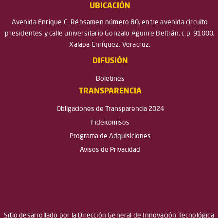
UBICACIÓN
Avenida Enrique C. Rébsamen número 80, entre avenida circuito
presidentes y calle universitario Gonzalo Aguirre Beltrán, c.p. 91000,
Xalapa Enríquez, Veracruz.
DIFUSIÓN
Boletines
TRANSPARENCIA
Obligaciones de Transparencia 2024
Fideicomisos
Programa de Adquisiciones
Avisos de Privacidad
Sitio desarrollado por la Dirección General de Innovación Tecnológica