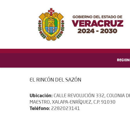
REGION
EL RINCÓN DEL SAZÓN
Ubicación:
CALLE REVOLUCIÓN 332, COLONIA D
MAESTRO, XALAPA-ENRÍQUEZ, C.P. 91030
Teléfono:
2282023141