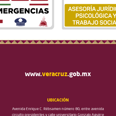
www.
veracruz
.gob.mx
UBICACIÓN
Avenida Enrique C. Rébsamen número 80, entre avenida
circuito presidentes y calle universitario Gonzalo Aguirre