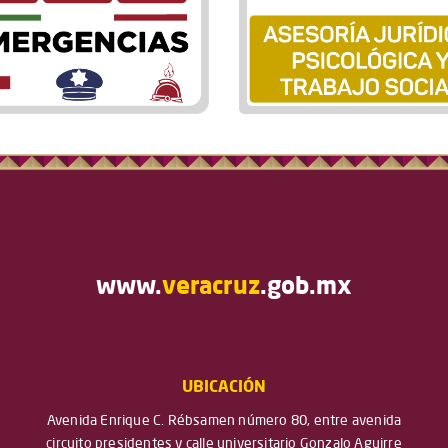
www.
veracruz
.gob.mx
UBICACIÓN
Avenida Enrique C. Rébsamen número 80, entre avenida
circuito presidentes y calle universitario Gonzalo Aguirre