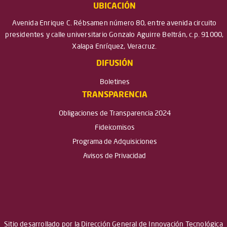
UBICACIÓN
Avenida Enrique C. Rébsamen número 80, entre avenida circuito
presidentes y calle universitario Gonzalo Aguirre Beltrán, c.p. 91000,
Xalapa Enríquez, Veracruz.
DIFUSIÓN
Boletines
TRANSPARENCIA
Obligaciones de Transparencia 2024
Fideicomisos
Programa de Adquisiciones
Avisos de Privacidad
Sitio desarrollado por la Dirección General de Innovación Tecnológica