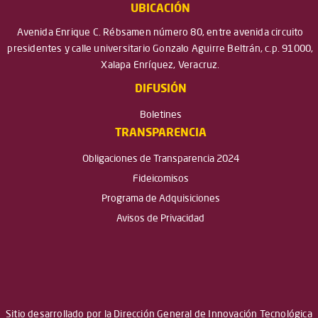
UBICACIÓN
Avenida Enrique C. Rébsamen número 80, entre avenida circuito
presidentes y calle universitario Gonzalo Aguirre Beltrán, c.p. 91000,
Xalapa Enríquez, Veracruz.
DIFUSIÓN
Boletines
TRANSPARENCIA
Obligaciones de Transparencia 2024
Fideicomisos
Programa de Adquisiciones
Avisos de Privacidad
Sitio desarrollado por la Dirección General de Innovación Tecnológica